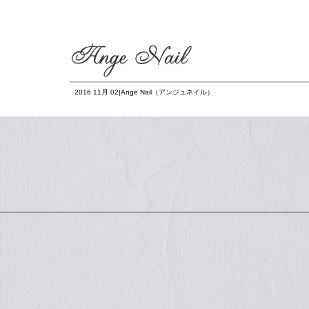
2016 11月 02|Ange Nail（アンジュネイル）