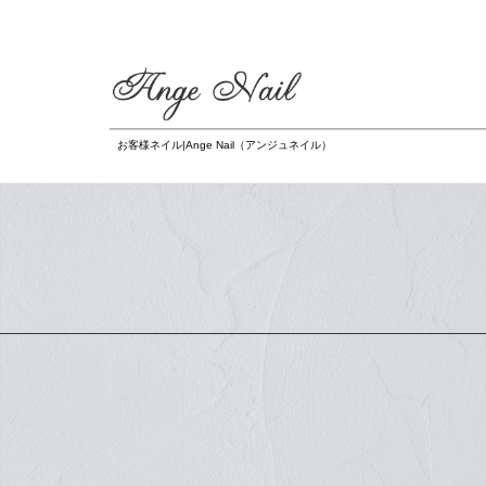
お客様ネイル|Ange Nail（アンジュネイル）