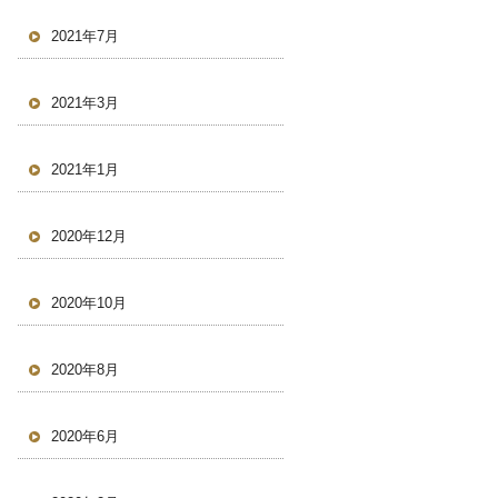
2021年7月
2021年3月
2021年1月
2020年12月
2020年10月
2020年8月
2020年6月