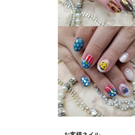
お客様ネイル