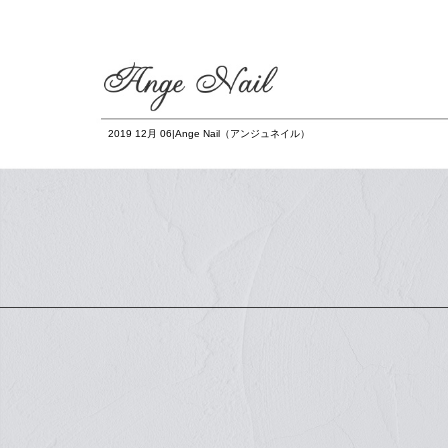
2019 12月 06|Ange Nail（アンジュネイル）