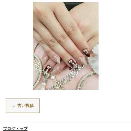
←
古い投稿
ブログトップ