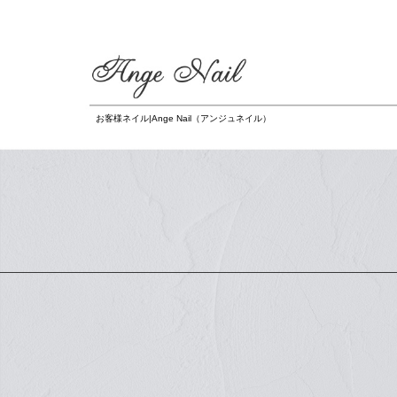
お客様ネイル|Ange Nail（アンジュネイル）