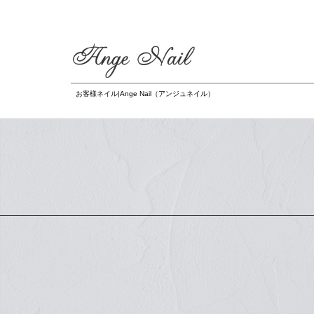
お客様ネイル|Ange Nail（アンジュネイル）