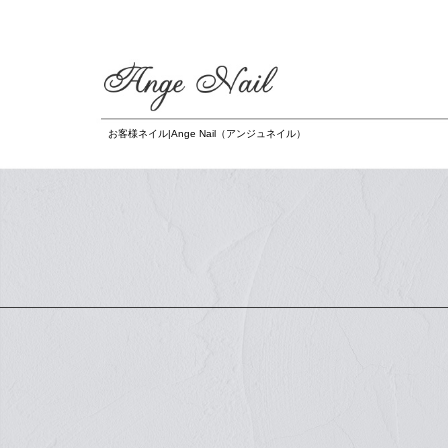
お客様ネイル|Ange Nail（アンジュネイル）