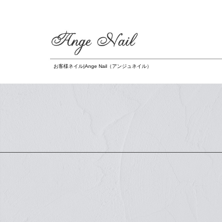
お客様ネイル|Ange Nail（アンジュネイル）