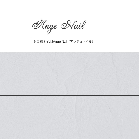
お客様ネイル|Ange Nail（アンジュネイル）