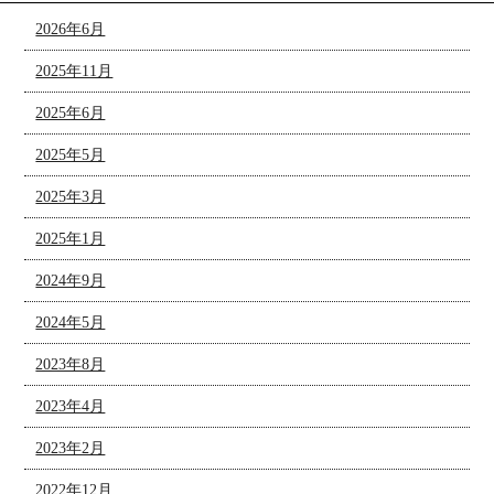
2026年6月
2025年11月
2025年6月
2025年5月
2025年3月
2025年1月
2024年9月
2024年5月
2023年8月
2023年4月
2023年2月
2022年12月