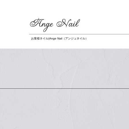
お客様ネイル|Ange Nail（アンジュネイル）