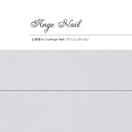
お客様ネイル|Ange Nail（アンジュネイル）