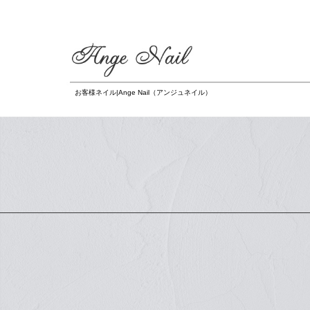
お客様ネイル|Ange Nail（アンジュネイル）