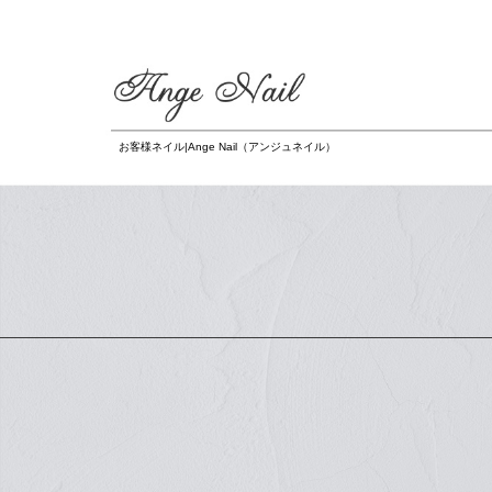
お客様ネイル|Ange Nail（アンジュネイル）