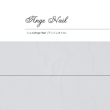
ジェル|Ange Nail（アンジュネイル）