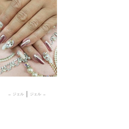
←
ジェル
ジェル
→