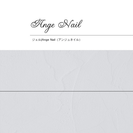
ジェル|Ange Nail（アンジュネイル）