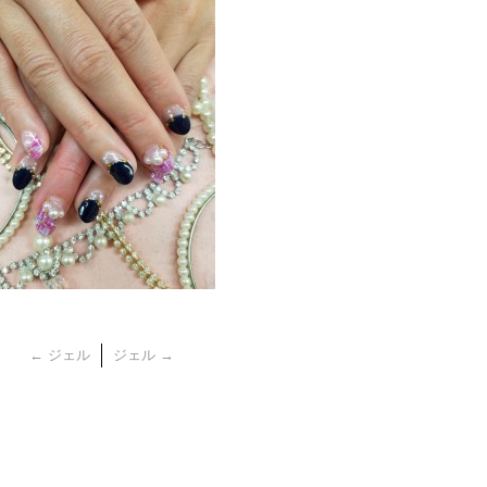
←
ジェル
ジェル
→