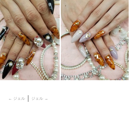
←
ジェル
ジェル
→