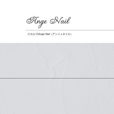
スカルプ|Ange Nail（アンジュネイル）